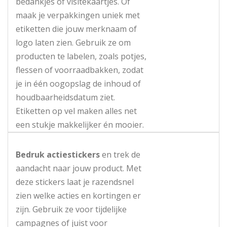
bedankjes of visitekaartjes. Of
maak je verpakkingen uniek met
etiketten die jouw merknaam of
logo laten zien. Gebruik ze om
producten te labelen, zoals potjes,
flessen of voorraadbakken, zodat
je in één oogopslag de inhoud of
houdbaarheidsdatum ziet.
Etiketten op vel maken alles net
een stukje makkelijker én mooier.
Bedruk actiestickers
en trek de
aandacht naar jouw product. Met
deze stickers laat je razendsnel
zien welke acties en kortingen er
zijn. Gebruik ze voor tijdelijke
campagnes of juist voor