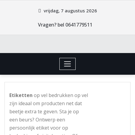
vrijdag, 7 augustus 2026
Vragen? bel 0641779511
Etiketten
op vel bedrukken op vel
zijn ideaal om producten net dat
beetje extra te geven. Sta je op
een beurs? Ontwerp een
persoonlijk etiket voor op